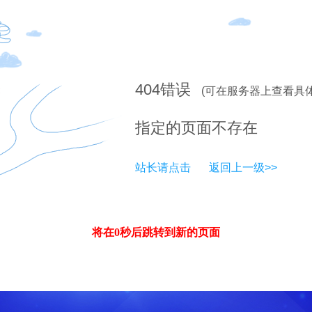
404
错误
(可在服务器上查看具
指定的页面不存在
站长请点击
返回上一级>>