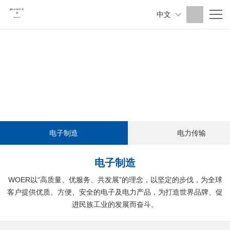
中文
电子制造
电力传输
电子制造
WOER以“高质量、优服务、共发展”的理念，以坚定的步伐，为全球
客户提供优质、方便、安全的电子及电力产品，为打造世界品牌、促
进民族工业的发展而奋斗。